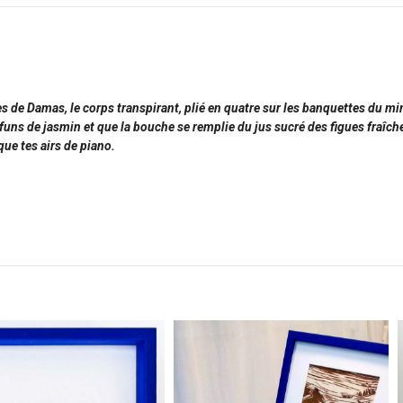
des de Damas, le corps transpirant, plié en quatre sur les banquettes du m
rfuns de jasmin et que la bouche se remplie du jus sucré des figues fraîche
ue tes airs de piano.