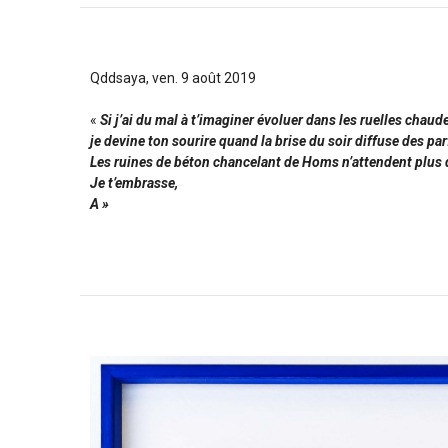
Qddsaya, ven. 9 août 2019
«
Si j’ai du mal à t’imaginer évoluer dans les ruelles chau
je devine ton sourire quand la brise du soir diffuse des pa
Les ruines de béton chancelant de Homs n’attendent plus q
Je t’embrasse,
A »