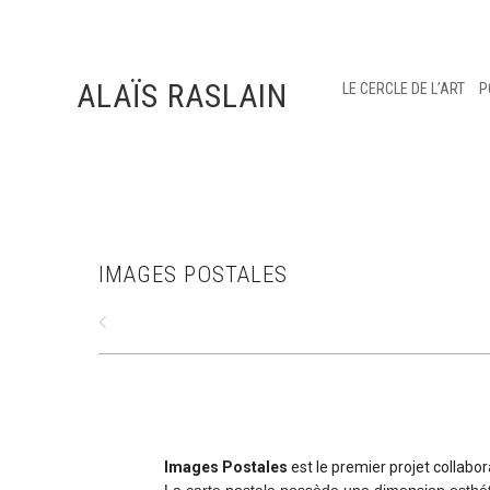
ALAÏS RASLAIN
LE CERCLE DE L’ART
P
IMAGES POSTALES
Images Postales
est le premier projet collabo