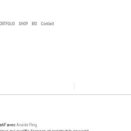
ORTFOLIO
SHOP
BIO
Contact
ratif avec
Anaïde Fleig.