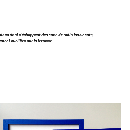
inibus dont s’échappent des sons de radio lancinants,
ment cueillies sur la terrasse.