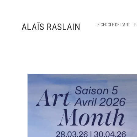
ALAÏS RASLAIN
LE CERCLE DE L’ART
P