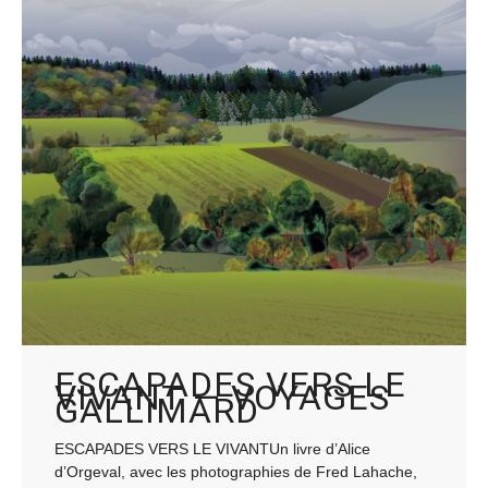
ESCAPADES VERS LE
VIVANT — VOYAGES
GALLIMARD
ESCAPADES VERS LE VIVANTUn livre d’Alice
d’Orgeval, avec les photographies de Fred Lahache,