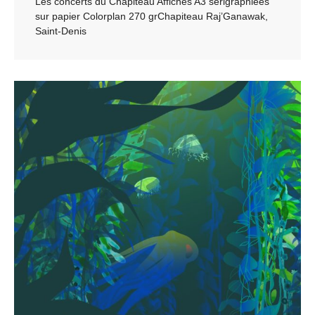
Les concerts du Chapiteau Affiches A3 sérigraphiées
sur papier Colorplan 270 grChapiteau Raj’Ganawak,
Saint-Denis