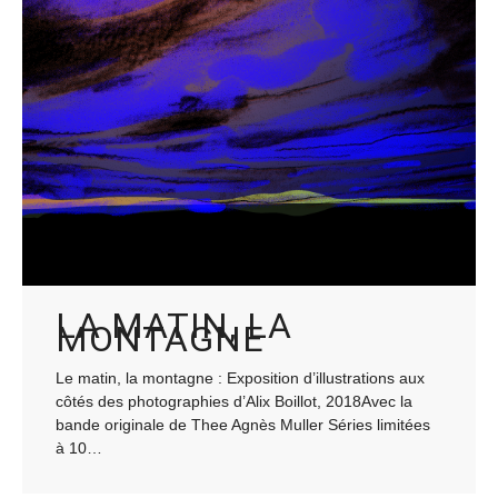
LA MATIN, LA
MONTAGNE
Le matin, la montagne : Exposition d’illustrations aux
côtés des photographies d’Alix Boillot, 2018Avec la
bande originale de Thee Agnès Muller Séries limitées
à 10…