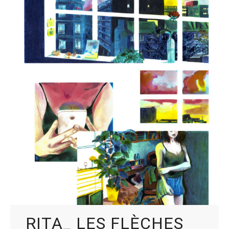
RITA_ LES FLÈCHES